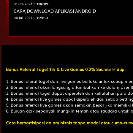
01-12-2021 13:06:09
CARA DOWNLOAD APLIKASI ANDROID
06-08-2021 13:25:13
Bonus Referral Togel 1% & Live Games 0.2% Seumur Hidup.
1. Bonus referal togel dan live games berlaku untuk setiap me
2. Bonus referral akan langsung ditambahkan ke dalam User I
3. Bonus referral togel dapat diperoleh dari kekalahan para do
4. Bonus referral live games dapat diperoleh dari setiap bettin
5. Bonus referral live games akan semakin besar jika memiliki
6. Buruan ajak sebanyak mungkin teman atau saudara untuk 
Cara berpartisipasi dalam bisnis tanpa modal atau cuma-cuma